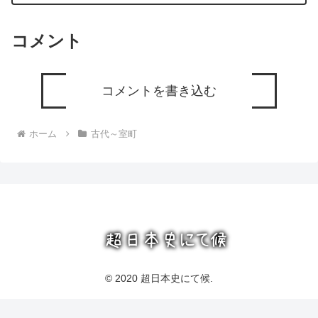
コメント
コメントを書き込む
ホーム
古代～室町
© 2020 超日本史にて候.