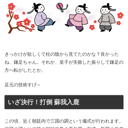
きっかけが欲しくて柱の陰から見てたのかな？良かった
ね、鎌足ちゃん。それか、皇子が失敗した振りして鎌足の
方へ転がしたとか。
足元の技術すげ～
いざ決行！打倒 蘇我入鹿
この頃、近く朝廷内で三国の調という儀式が行われます。