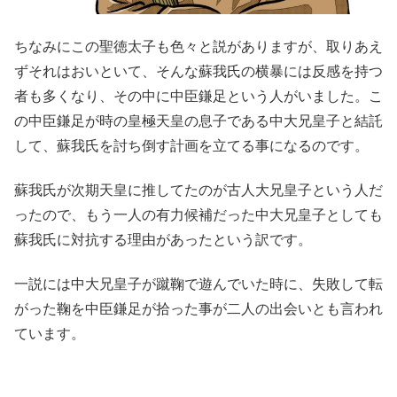
ちなみにこの聖徳太子も色々と説がありますが、取りあえ
ずそれはおいといて、そんな蘇我氏の横暴には反感を持つ
者も多くなり、その中に中臣鎌足という人がいました。こ
の中臣鎌足が時の皇極天皇の息子である中大兄皇子と結託
して、蘇我氏を討ち倒す計画を立てる事になるのです。
蘇我氏が次期天皇に推してたのが古人大兄皇子という人だ
ったので、もう一人の有力候補だった中大兄皇子としても
蘇我氏に対抗する理由があったという訳です。
一説には中大兄皇子が蹴鞠で遊んでいた時に、失敗して転
がった鞠を中臣鎌足が拾った事が二人の出会いとも言われ
ています。