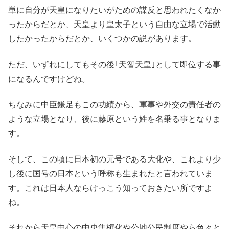
単に自分が天皇になりたいがための謀反と思われたくなか
ったからだとか、天皇より皇太子という自由な立場で活動
したかったからだとか、いくつかの説があります。
ただ、いずれにしてもその後｢天智天皇｣として即位する事
になるんですけどね。
ちなみに中臣鎌足もこの功績から、軍事や外交の責任者の
ような立場となり、後に藤原という姓を名乗る事となりま
す。
そして、この頃に日本初の元号である大化や、これより少
し後に国号の日本という呼称も生まれたと言われていま
す。これは日本人ならけっこう知っておきたい所ですよ
ね。
それから天皇中心の中央集権化や公地公民制度やら色々と