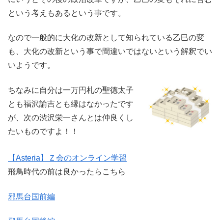
という考えもあるという事です。
なので一般的に大化の改新として知られている乙巳の変
も、大化の改新という事で間違いではないという解釈でい
いようです。
ちなみに自分は一万円札の聖徳太子
とも福沢諭吉とも縁はなかったです
が、次の渋沢栄一さんとは仲良くし
たいものですよ！！
【Asteria】Ｚ会のオンライン学習
飛鳥時代の前は良かったらこちら
邪馬台国前編