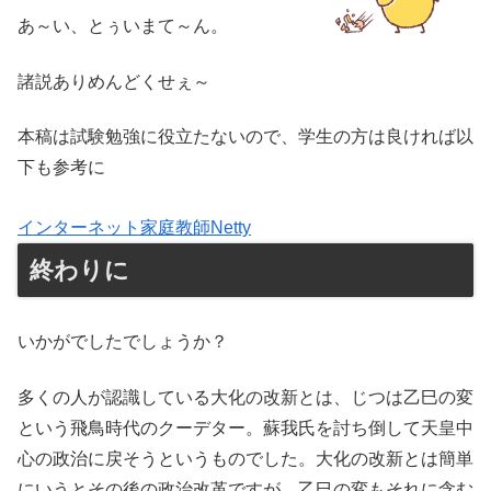
あ～い、とぅいまて～ん。
諸説ありめんどくせぇ～
本稿は試験勉強に役立たないので、学生の方は良ければ以
下も参考に
インターネット家庭教師Netty
終わりに
いかがでしたでしょうか？
多くの人が認識している大化の改新とは、じつは乙巳の変
という飛鳥時代のクーデター。蘇我氏を討ち倒して天皇中
心の政治に戻そうというものでした。大化の改新とは簡単
にいうとその後の政治改革ですが、乙巳の変もそれに含む