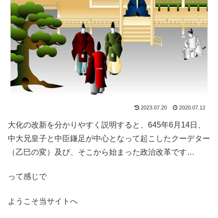
2023.07.20
2020.07.12
大化の改新を分かりやすく説明すると、645年6月14日、
中大兄皇子と中臣鎌足が中心となって起こしたクーデター
（乙巳の変）及び、そこから始まった政治改革です…
って感じで
ようこそ当サイトへ