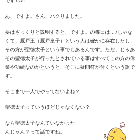
ですYO!!
あ、ですよ。さん、パクりました。
要はざっくりと説明すると、ですよ。の毎日は…♪じゃな
くて、厩戸王（厩戸皇子）という人は確かに存在したし、
その方が聖徳太子という事でもあるんです。ただ、じゃあ
その聖徳太子が行ったとされている事はすべてこの方の偉
業や功績なのかというと、そこに疑問符が付くという訳で
す。
そこまで一人でやってないよね？
聖徳太子っていうほどじゃなくない？
なら聖徳太子なんていなかった
んじゃん？って話ですね。