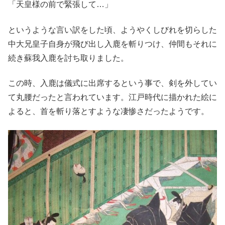
「天皇様の前で緊張して…」
というような言い訳をした頃、ようやくしびれを切らした
中大兄皇子自身が飛び出し入鹿を斬りつけ、仲間もそれに
続き蘇我入鹿を討ち取りました。
この時、入鹿は儀式に出席するという事で、剣を外してい
て丸腰だったと言われています。江戸時代に描かれた絵に
よると、首を斬り落とすような凄惨さだったようです。