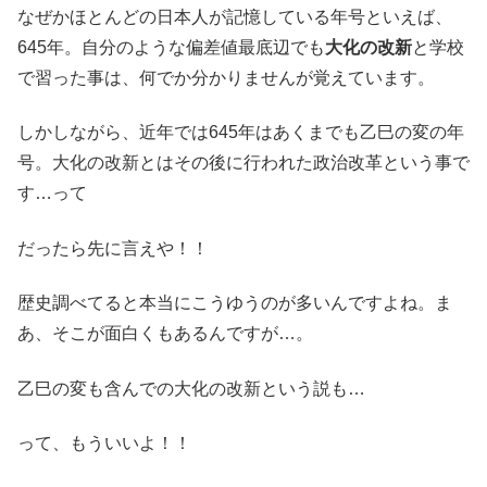
なぜかほとんどの日本人が記憶している年号といえば、
645年。自分のような偏差値最底辺でも
大化の改新
と学校
で習った事は、何でか分かりませんが覚えています。
しかしながら、近年では645年はあくまでも乙巳の変の年
号。大化の改新とはその後に行われた政治改革という事で
す…って
だったら先に言えや！！
歴史調べてると本当にこうゆうのが多いんですよね。ま
あ、そこが面白くもあるんですが…。
乙巳の変も含んでの大化の改新という説も…
って、もういいよ！！