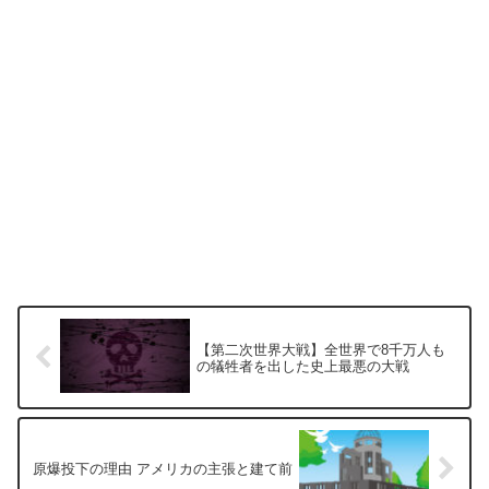
【第二次世界大戦】全世界で8千万人も
の犠牲者を出した史上最悪の大戦
原爆投下の理由 アメリカの主張と建て前