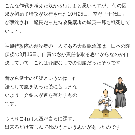
こんな作戦を考えた奴から行けよと思いますが、 何の因
果か初めて特攻が決行された10月25日、空母「千代田」
が撃沈され、艦長だった特攻発案者の城英一郎も戦死して
います。
神風特攻隊の創設者の一人である大西瀧治郎は、日本の降
伏後の8月16日、自責の念か責任を取る思いからなのか自
決していて、これは介錯なしでの切腹だったそうです。
昔から武士の切腹というのは、作
法として腹を切った後に苦しまな
いよう、介錯人が首を落とすもの
です。
つまりこれは大西が自らに課す、
出来るだけ苦しんで死のうという思いがあったのです。