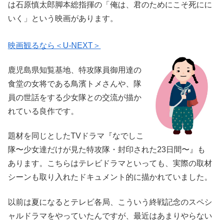
は石原慎太郎脚本総指揮の「俺は、君のためにこそ死にに
いく」という映画があります。
映画観るなら＜U-NEXT＞
鹿児島県知覧基地、特攻隊員御用達の
食堂の女将である鳥濱トメさんや、隊
員の世話をする少女隊との交流が描か
れている良作です。
題材を同じとしたTVドラマ『なでしこ
隊〜少女達だけが見た特攻隊・封印された23日間〜』も
あります。こちらはテレビドラマといっても、実際の取材
シーンも取り入れたドキュメント的に描かれていました。
以前は夏になるとテレビ各局、こういう終戦記念のスペシ
ャルドラマをやっていたんですが、最近はあまりやらない