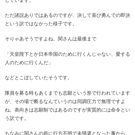
しています。
ただ諸説ありではあるのですが、決して喜び勇んでの即決
という訳ではなかった様子です。
そりゃあそうですよね。関さんは最後まで
「天皇陛下とか日本帝国のために行くんじゃない、愛する
人のために行くんだ」
などとこぼしていたそうです。
隊員を募る時もあくまでも志願という形で行われています
が、その場で断るなんていうのは同調圧力で無理ですよ
ね。表向きは志願制ではあるのですが実質的には命令とい
う訳です。
ちなみに関さんの前に行方不明で未帰還となった事から、