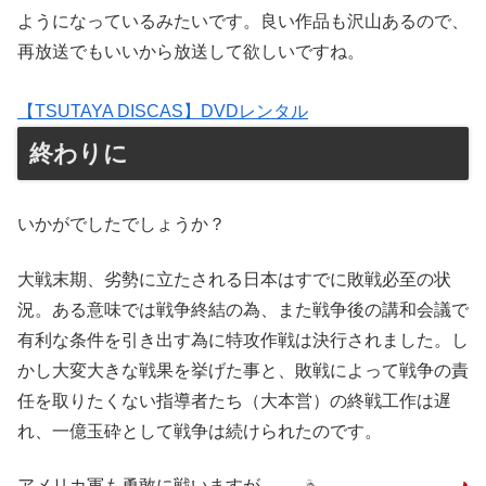
ようになっているみたいです。良い作品も沢山あるので、
再放送でもいいから放送して欲しいですね。
【TSUTAYA DISCAS】DVDレンタル
終わりに
いかがでしたでしょうか？
大戦末期、劣勢に立たされる日本はすでに敗戦必至の状
況。ある意味では戦争終結の為、また戦争後の講和会議で
有利な条件を引き出す為に特攻作戦は決行されました。し
かし大変大きな戦果を挙げた事と、敗戦によって戦争の責
任を取りたくない指導者たち（大本営）の終戦工作は遅
れ、一億玉砕として戦争は続けられたのです。
アメリカ軍も勇敢に戦いますが、