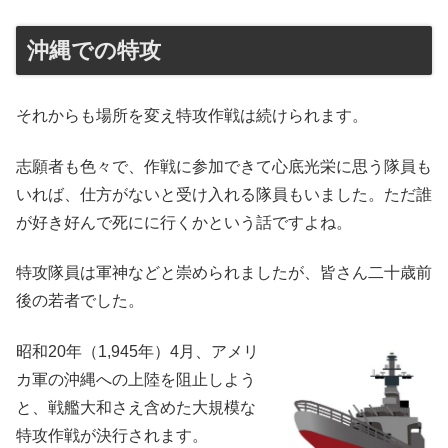
沖縄での特攻
それからも場所を変え特攻作戦は続けられます。
志願者も色々で、作戦に参加できて心底光栄に思う隊員も
いれば、仕方がないと受け入れる隊員もいました。ただ誰
が好き好んで死にに行くかという話ですよね。
特攻隊員は軍神などと崇められましたが、皆さん二十歳前
後の若者でした。
昭和20年（1,945年）4月、アメリ
カ軍の沖縄への上陸を阻止しよう
と、戦艦大和さえ含めた大規模な
特攻作戦が決行されます。