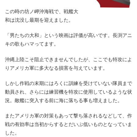
この時の坊ノ岬沖海戦で、戦艦大
和は沈没し最期を迎えました。
「男たちの大和」という映画は評価が高いです。長渕アニ
キの歌もハマってます。
沖縄上陸こそ阻止できませんでしたが、ここでも特攻によ
りアメリカ軍に多大なる損害を与えています。
しかし作戦の末期にはろくに訓練を受けていない隊員まで
動員され、さらには練習機を特攻に使用しているような状
況。敵艦に突入する前に海に落ちる事も増えました。
またアメリカ軍の対策もあって撃ち落されるなどして、作
戦の有効率は当初からするとだいぶ低いものとなっていま
した。