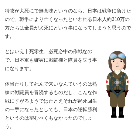
特攻が犬死にで無意味というのなら、日本は戦争に負けた
ので、戦争により亡くなったといわれる日本人約310万の
方たちは全員が犬死にという事になってしまうと思うので
す。
とはいえ十死零生、必死必中の作戦なの
で、日本軍も確実に戦闘機と隊員を失う事
になります。
体当たりして死んで来いなんていうのは熟
練の戦闘員を冒涜するものだし、こんな作
戦にすがるようではたとえそれが起死回生
の一手になったとしても、日本の逆転勝利
というのは望むべくもなかったのでしょ
う。