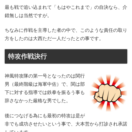
最も戦で追い込まれて「もはやこれまで」の自決なら、介
錯無しは当然ですが。
ちなみに作戦を主導した者の中で、このような責任の取り
方をしたのは大西ただ一人だったとの事です。
特攻作戦決行
神風特攻隊の第一号となったのは関行
男（最終階級は海軍中佐）で、関は部
下に対する指導では鉄拳を振るう事も
辞さなかった厳格な男でした。
後につなげる為にも最初の特攻は是が
非でも成功させたいという事で、大本営から打診され承諾