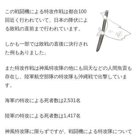
この戦闘機による特攻作戦は都合100
回近く行われていて、日本の降伏によ
る敗戦の直前まで行われています。
しかも一部では敗戦の直後に決行され
た例もありました。
また特攻作戦は神風特攻隊の他にも回天などの人間魚雷も
存在し、陸軍航空部隊の特攻隊も沖縄戦で出撃していま
す。
海軍の特攻による死者数は2,531名
陸軍の特攻による死者数は1,417名
神風特攻隊に限らずですが、戦闘機による特攻隊について