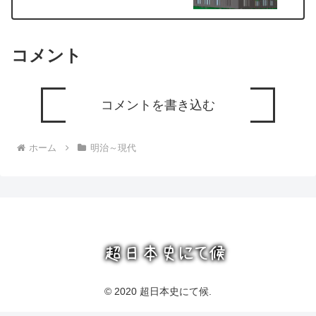
コメント
コメントを書き込む
ホーム
明治～現代
© 2020 超日本史にて候.