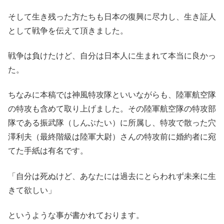
そして生き残った方たちも日本の復興に尽力し、生き証人
として戦争を伝えて頂きました。
戦争は負けたけど、自分は日本人に生まれて本当に良かっ
た。
ちなみに本稿では神風特攻隊といいながらも、陸軍航空隊
の特攻も含めて取り上げました。その陸軍航空隊の特攻部
隊である振武隊（しんぶたい）に所属し、特攻で散った穴
澤利夫（最終階級は陸軍大尉）さんの特攻前に婚約者に宛
てた手紙は有名です。
「自分は死ぬけど、あなたには過去にとらわれず未来に生
きて欲しい」
というような事が書かれております。