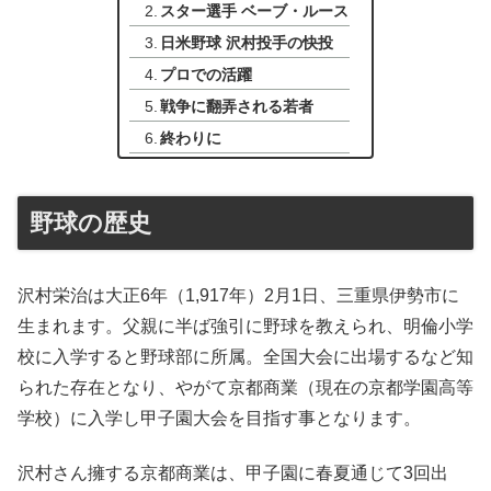
スター選手 ベーブ・ルース
日米野球 沢村投手の快投
プロでの活躍
戦争に翻弄される若者
終わりに
野球の歴史
沢村栄治は大正6年（1,917年）2月1日、三重県伊勢市に
生まれます。父親に半ば強引に野球を教えられ、明倫小学
校に入学すると野球部に所属。全国大会に出場するなど知
られた存在となり、やがて京都商業（現在の京都学園高等
学校）に入学し甲子園大会を目指す事となります。
沢村さん擁する京都商業は、甲子園に春夏通じて3回出