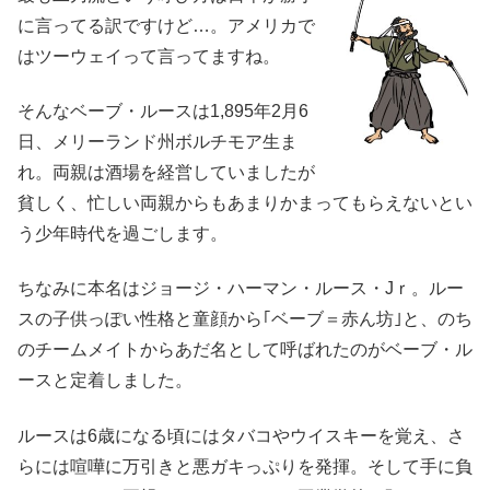
に言ってる訳ですけど…。アメリカで
はツーウェイって言ってますね。
そんなベーブ・ルースは1,895年2月6
日、メリーランド州ボルチモア生ま
れ。両親は酒場を経営していましたが
貧しく、忙しい両親からもあまりかまってもらえないとい
う少年時代を過ごします。
ちなみに本名はジョージ・ハーマン・ルース・Jｒ。ルー
スの子供っぽい性格と童顔から｢ベーブ＝赤ん坊｣と、のち
のチームメイトからあだ名として呼ばれたのがベーブ・ル
ースと定着しました。
ルースは6歳になる頃にはタバコやウイスキーを覚え、さ
らには喧嘩に万引きと悪ガキっぷりを発揮。そして手に負