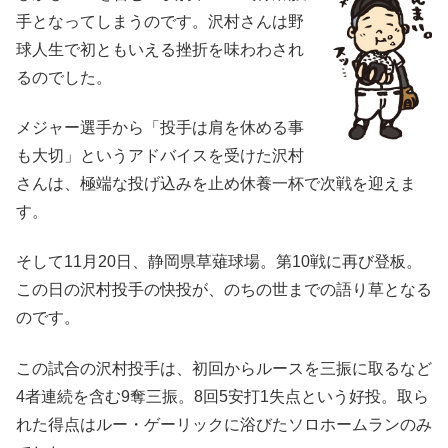
手となってしまうのです。沢村さんは野
球人生で初ともいえる挫折を味わわされ
るのでした。
メジャー選手から「投手は肩を休める事
も大切」というアドバイスを受けた沢村
さんは、極端な投げ込みを止め休養一杯で次戦を迎えま
す。
そして11月20日、静岡県草薙球場。第10戦に再び登板。
この日の沢村投手の快投が、のちの世までの語り草となる
のです。
この試合の沢村投手は、初回からルースを三振に取るなど
4者連続を含む9奪三振。8回5安打1失点という好投。取ら
れた得点はルー・ゲーリックに浴びたソロホームランのみ