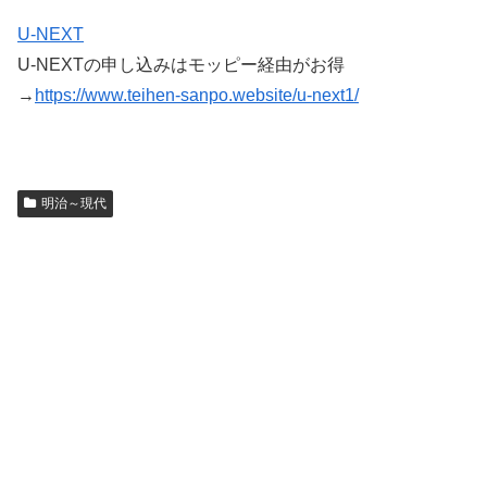
U-NEXT
U-NEXTの申し込みはモッピー経由がお得
→
https://www.teihen-sanpo.website/u-next1/
明治～現代