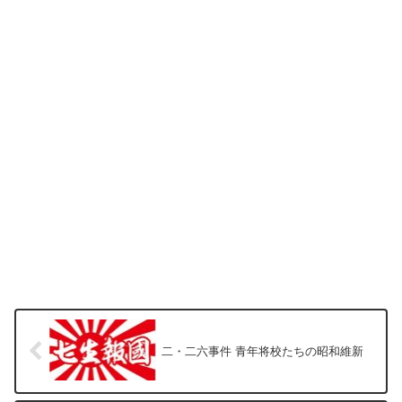
二・二六事件 青年将校たちの昭和維新