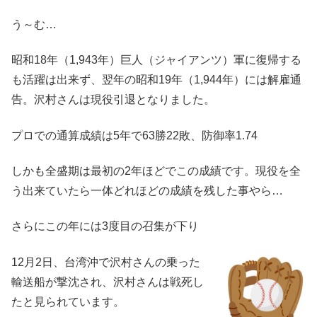
う～む…
昭和18年（1,943年）巨人（ジャイアンツ）軍に復帰する
も活躍は出来ず、翌年の昭和19年（1,944年）には解雇通
告。沢村さんは現役引退となりました。
プロでの通算成績は5年で63勝22敗、防御率1.74
しかも全盛期は最初の2年ほどでこの成績です。現役を全
う出来ていたら一体どれほどの成績を残した事やら…
さらにこの年には3度目の召集が下り
12月2日、台湾沖で沢村さんの乗った
輸送船が撃沈され、沢村さんは戦死し
たと見られています。