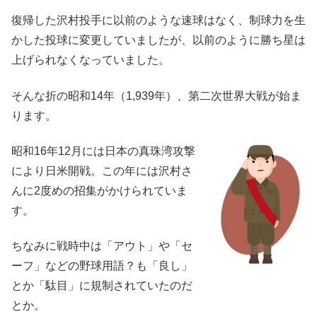
復帰した沢村投手に以前のような速球はなく、制球力を生
かした投球に変更していましたが、以前のように勝ち星は
上げられなくなっていました。
そんな折の昭和14年（1,939年）、第二次世界大戦が始ま
ります。
昭和16年12月には日本の真珠湾攻撃
により日米開戦。この年には沢村さ
んに2度めの招集がかけられていま
す。
ちなみに戦時中は「アウト」や「セ
ーフ」などの野球用語？も「良し」
とか「駄目」に規制されていたのだ
とか。