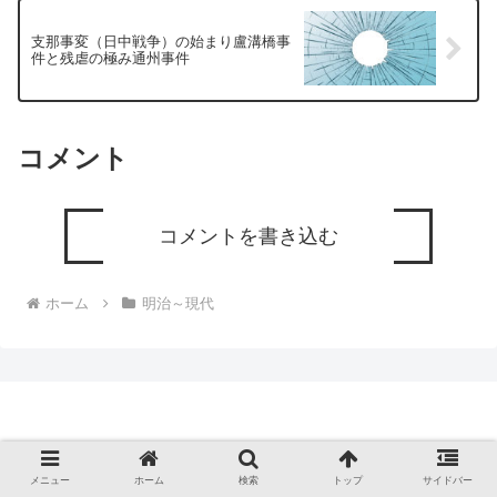
支那事変（日中戦争）の始まり盧溝橋事
件と残虐の極み通州事件
コメント
コメントを書き込む
ホーム
明治～現代
メニュー
ホーム
検索
トップ
サイドバー