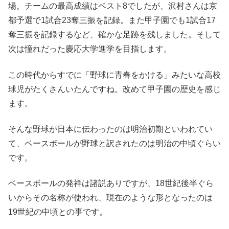
場。チームの最高成績はベスト8でしたが、沢村さんは京
都予選で1試合23奪三振を記録。また甲子園でも1試合17
奪三振を記録するなど、確かな足跡を残しました。そして
次は憧れだった慶応大学進学を目指します。
この時代からすでに「野球に青春をかける」みたいな高校
球児がたくさんいたんですね。改めて甲子園の歴史を感じ
ます。
そんな野球が日本に伝わったのは明治初期といわれてい
て、ベースボールが野球と訳されたのは明治の中頃ぐらい
です。
ベースボールの発祥は諸説ありですが、18世紀後半ぐら
いからその名称が使われ、現在のような形となったのは
19世紀の中頃との事です。