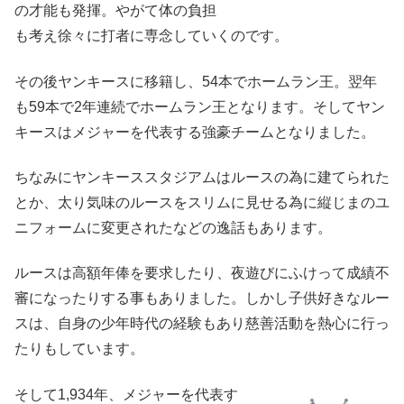
の才能も発揮。やがて体の負担
も考え徐々に打者に専念していくのです。
その後ヤンキースに移籍し、54本でホームラン王。翌年
も59本で2年連続でホームラン王となります。そしてヤン
キースはメジャーを代表する強豪チームとなりました。
ちなみにヤンキーススタジアムはルースの為に建てられた
とか、太り気味のルースをスリムに見せる為に縦じまのユ
ニフォームに変更されたなどの逸話もあります。
ルースは高額年俸を要求したり、夜遊びにふけって成績不
審になったりする事もありました。しかし子供好きなルー
スは、自身の少年時代の経験もあり慈善活動を熱心に行っ
たりもしています。
そして1,934年、メジャーを代表す