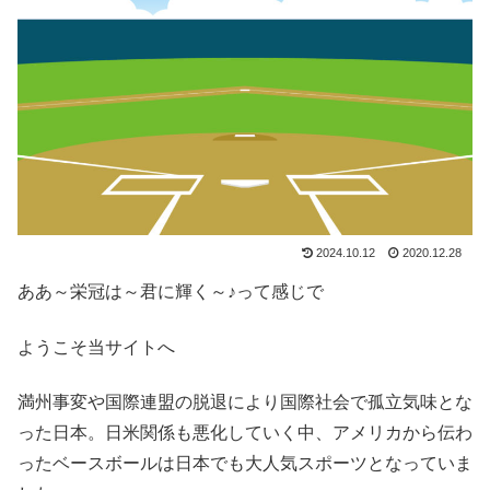
2024.10.12
2020.12.28
ああ～栄冠は～君に輝く～♪って感じで
ようこそ当サイトへ
満州事変や国際連盟の脱退により国際社会で孤立気味とな
った日本。日米関係も悪化していく中、アメリカから伝わ
ったベースボールは日本でも大人気スポーツとなっていま