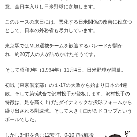
意。全日本入りし日米野球に参加します。
このルースの来日には、悪化する日米関係の改善に役立つ
として、日本の外務省も尽力しています。
東京駅ではMLB選抜チームを歓迎するパレードが開か
れ、約20万人の人が詰めかけたそうです。
そして昭和9年（1,934年）11月4日、日米野球が開幕。
初戦（東京倶楽部）の１-17の大敗から始まり日本の4連
敗。そして第5試合で沢村投手が登板します。沢村投手の
特徴は、足を高く上げたダイナミックな投球フォームから
繰り出される剛速球。そして大きく曲がるドロップという
ボールでした。
しかし3HRを含む12安打、0-10で敗戦投