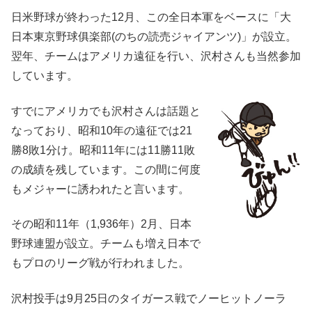
日米野球が終わった12月、この全日本軍をベースに「大
日本東京野球俱楽部(のちの読売ジャイアンツ)」が設立。
翌年、チームはアメリカ遠征を行い、沢村さんも当然参加
しています。
すでにアメリカでも沢村さんは話題と
なっており、昭和10年の遠征では21
勝8敗1分け。昭和11年には11勝11敗
の成績を残しています。この間に何度
もメジャーに誘われたと言います。
その昭和11年（1,936年）2月、日本
野球連盟が設立。チームも増え日本で
もプロのリーグ戦が行われました。
沢村投手は9月25日のタイガース戦でノーヒットノーラ