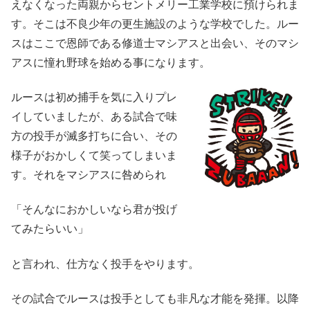
えなくなった両親からセントメリー工業学校に預けられま
す。そこは不良少年の更生施設のような学校でした。ルー
スはここで恩師である修道士マシアスと出会い、そのマシ
アスに憧れ野球を始める事になります。
ルースは初め捕手を気に入りプレ
イしていましたが、ある試合で味
方の投手が滅多打ちに合い、その
様子がおかしくて笑ってしまいま
す。それをマシアスに咎められ
「そんなにおかしいなら君が投げ
てみたらいい」
と言われ、仕方なく投手をやります。
その試合でルースは投手としても非凡な才能を発揮。以降