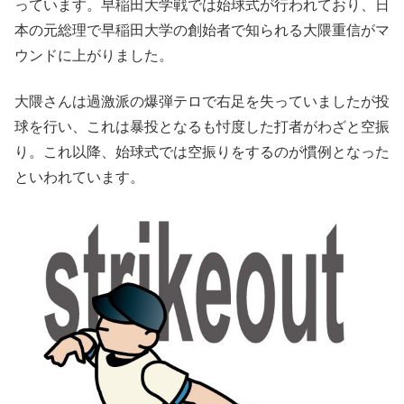
っています。早稲田大学戦では始球式が行われており、日
本の元総理で早稲田大学の創始者で知られる大隈重信がマ
ウンドに上がりました。
大隈さんは過激派の爆弾テロで右足を失っていましたが投
球を行い、これは暴投となるも忖度した打者がわざと空振
り。これ以降、始球式では空振りをするのが慣例となった
といわれています。