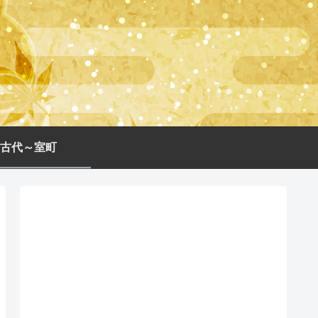
古代～室町