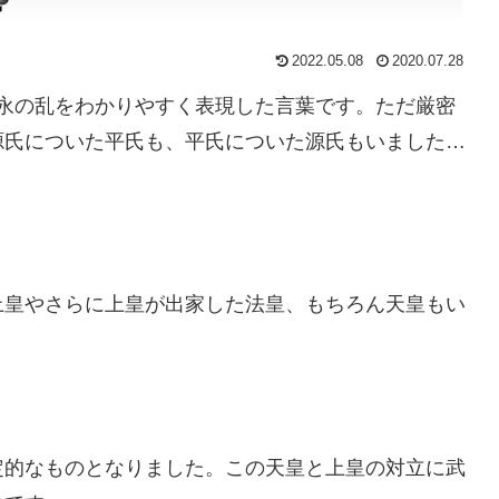
2022.05.08
2020.07.28
・寿永の乱をわかりやすく表現した言葉です。ただ厳密
源氏についた平氏も、平氏についた源氏もいました…
上皇やさらに上皇が出家した法皇、もちろん天皇もい
定的なものとなりました。この天皇と上皇の対立に武