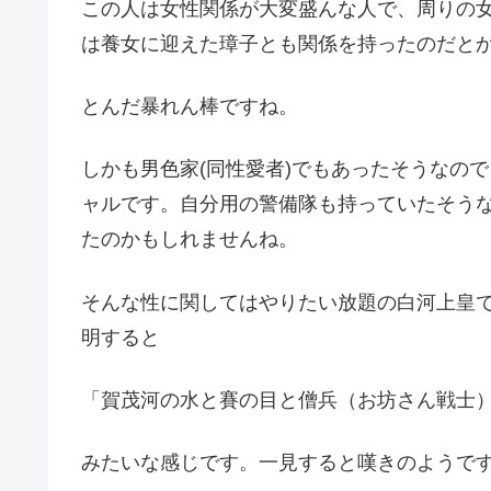
この人は女性関係が大変盛んな人で、周りの
は養女に迎えた璋子とも関係を持ったのだと
とんだ暴れん棒ですね。
しかも男色家(同性愛者)でもあったそうなの
ャルです。自分用の警備隊も持っていたそう
たのかもしれませんね。
そんな性に関してはやりたい放題の白河上皇
明すると
「賀茂河の水と賽の目と僧兵（お坊さん戦士
みたいな感じです。一見すると嘆きのようで