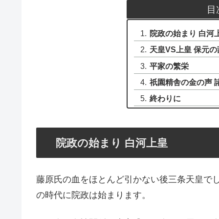
目
院政の始まり 白河
天皇VS上皇 保元の
平家の繁栄
祇園精舎の金の声 
終わりに
院政の始まり 白河上皇
藤原氏の血をほとんど引かない後三条天皇でし
の時代に院政は始まります。