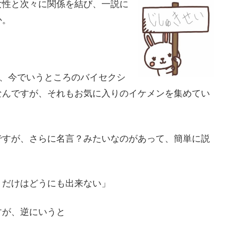
女性と次々に関係を結び、一説に
か。
で、今でいうところのバイセクシ
なんですが、それもお気に入りのイケメンを集めてい
ですが、さらに名言？みたいなのがあって、簡単に説
）だけはどうにも出来ない」
すが、逆にいうと