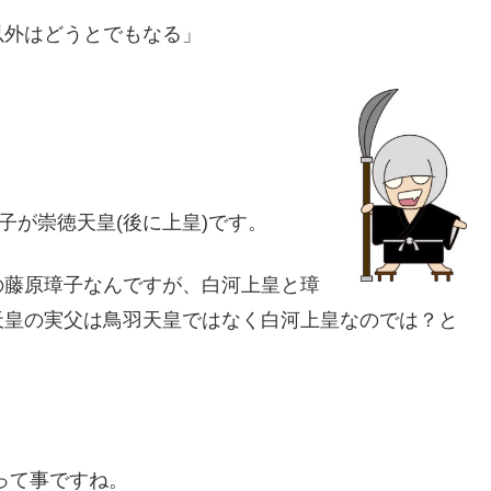
以外はどうとでもなる」
子が崇徳天皇(後に上皇)です。
の藤原璋子なんですが、白河上皇と璋
天皇の実父は鳥羽天皇ではなく白河上皇なのでは？と
って事ですね。