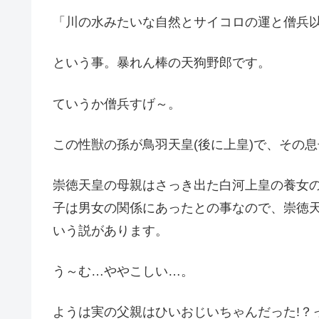
「川の水みたいな自然とサイコロの運と僧兵
という事。暴れん棒の天狗野郎です。
ていうか僧兵すげ～。
この性獣の孫が鳥羽天皇(後に上皇)で、その息
崇徳天皇の母親はさっき出た白河上皇の養女
子は男女の関係にあったとの事なので、崇徳
いう説があります。
う～む…ややこしい…。
ようは実の父親はひいおじいちゃんだった!？