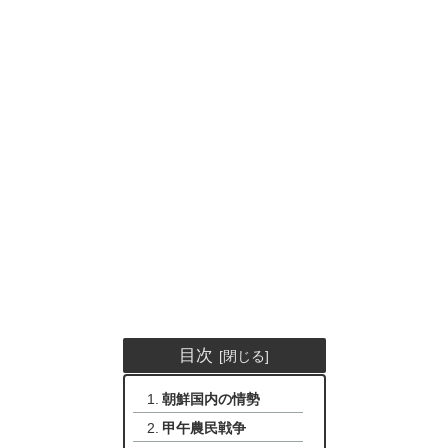
目次
朝鮮国内の情勢
甲午農民戦争