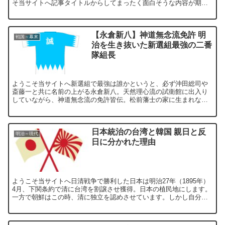
そ当サイトへ記事タイトルからしてまったく面白そうな内容が期待
できない…ですがそこを面白く伝える事こそ当サイトの真骨頂。
そ...
【永倉新八】神道無念流免許 明
戦国～幕末
治を生き抜いた新選組最強の二番
隊組長
ようこそ当サイトへ新選組で最強は誰かというと、必ず沖田総司や
斎藤一と共に名前の上がる永倉新八。天然理心流の試衛館に出入り
していながら、神道無念流の免許皆伝。松前藩士の家に生まれなが
ら、剣術修行と称して脱藩したという無類の剣術好きです。そん
な...
日本統治の台湾と韓国 親日と反
明治～現代
日に分かれた理由
ようこそ当サイトへ日清戦争で勝利した日本は明治27年（1895年）
4月、下関条約で清に台湾を割譲させ獲得。日本の植民地にします。
一方で朝鮮はこの時、清に独立を認めさせています。しかし自分た
ちでは独立国として発展していけない朝鮮は、日露戦争で...