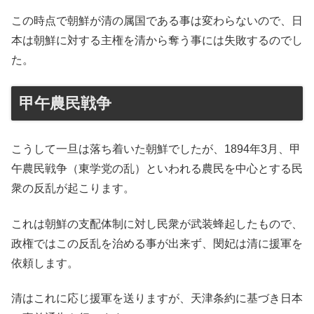
この時点で朝鮮が清の属国である事は変わらないので、日
本は朝鮮に対する主権を清から奪う事には失敗するのでし
た。
甲午農民戦争
こうして一旦は落ち着いた朝鮮でしたが、1894年3月、甲
午農民戦争（東学党の乱）といわれる農民を中心とする民
衆の反乱が起こります。
これは朝鮮の支配体制に対し民衆が武装蜂起したもので、
政権ではこの反乱を治める事が出来ず、閔妃は清に援軍を
依頼します。
清はこれに応じ援軍を送りますが、天津条約に基づき日本