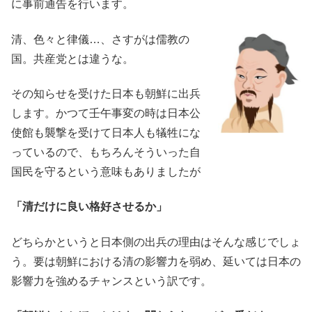
に事前通告を行います。
清、色々と律儀…、さすがは儒教の
国。共産党とは違うな。
その知らせを受けた日本も朝鮮に出兵
します。かつて壬午事変の時は日本公
使館も襲撃を受けて日本人も犠牲にな
っているので、もちろんそういった自
国民を守るという意味もありましたが
「清だけに良い格好させるか」
どちらかというと日本側の出兵の理由はそんな感じでしょ
う。要は朝鮮における清の影響力を弱め、延いては日本の
影響力を強めるチャンスという訳です。