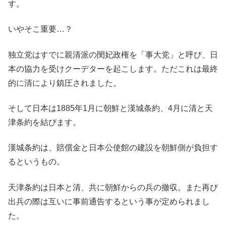
す。
いやそこ重要…？
独立党はすでに親清派の閔妃政権を「事大党」と呼び、日
本の協力を受けクーデターを起こします。ただこれは最終
的に清により鎮圧されました。
そして日本は1885年1月に朝鮮と漢城条約、4月に清と天
津条約を結びます。
漢城条約は、賠償金と日本公使館の建設を朝鮮側が負担す
るというもの。
天津条約は日本と清、共に朝鮮からの兵の撤収。また再び
出兵の際は互いに事前通告するという事が定められまし
た。