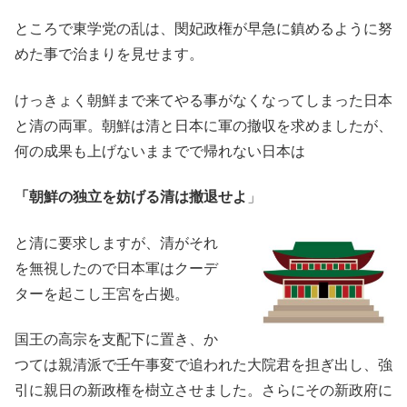
ところで東学党の乱は、閔妃政権が早急に鎮めるように努
めた事で治まりを見せます。
けっきょく朝鮮まで来てやる事がなくなってしまった日本
と清の両軍。朝鮮は清と日本に軍の撤収を求めましたが、
何の成果も上げないままでで帰れない日本は
「朝鮮の独立を妨げる清は撤退せよ
」
と清に要求しますが、清がそれ
を無視したので日本軍はクーデ
ターを起こし王宮を占拠。
国王の高宗を支配下に置き、か
つては親清派で壬午事変で追われた大院君を担ぎ出し、強
引に親日の新政権を樹立させました。さらにその新政府に