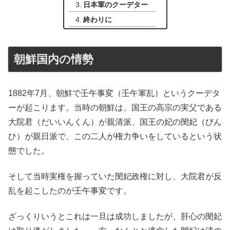
日本軍のクーデター
終わりに
朝鮮国内の情勢
1882年7月、朝鮮で壬午事変（壬午軍乱）というクーデタ
ーが起こります。当時の朝鮮は、国王の高宗の実父である
大院君（だいいんくん）が親清派、国王の妃の閔妃（びん
ひ）が親日派で、この二人が権力争いをしているという状
態でした。
そして当時実権を握っていた閔妃政権に対し、大院君が反
乱を起こしたのが壬午事変です。
ざっくりいうとこれは一旦は成功しましたが、肝心の閔妃