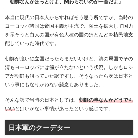
「朝鮮なんかほっとけよ、関わらないのが一番だよ」
本当に現代の日本人からすればそう思う所ですが、当時の
ヨーロッパ諸国は帝国主義が主流で、領土を拡大して国力
を示そうと白人の国が有色人種の国のほとんどを植民地支
配していった時代です。
朝鮮が強い独立国だったらまだいいけど、清の属国でその
清もヨーロッパには歯が立たないという状況。しかもロシ
アが朝鮮も狙っていた訳ですし、そうなったら次は日本と
いう事にもなりかねない懸念もありました。
そんな訳で当時の日本としては、
朝鮮の事なんかどうでも
いい
とはいかない事情があったという感じです。
日本軍のクーデター