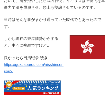
おいて、清が拒否したら武力行使。イギリスは圧倒的な軍
事力で清を屈服させ、領土も割譲させているのです。
当時はそんな事がまかり通っていた時代でもあったので
す。
しかし現在の香港情勢からする
と、中々に複雑ですけど…
良かったら日清戦争 続き
https://gozasourou.com/nisshinsen
sou2/