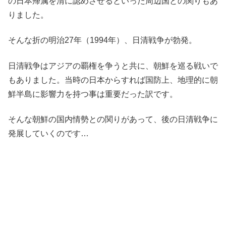
の日本帰属を清に認めさせるといった周辺国との関りもあ
りました。
そんな折の明治27年（1994年）、日清戦争が勃発。
日清戦争はアジアの覇権を争うと共に、朝鮮を巡る戦いで
もありました。当時の日本からすれば国防上、地理的に朝
鮮半島に影響力を持つ事は重要だった訳です。
そんな朝鮮の国内情勢との関りがあって、後の日清戦争に
発展していくのです…