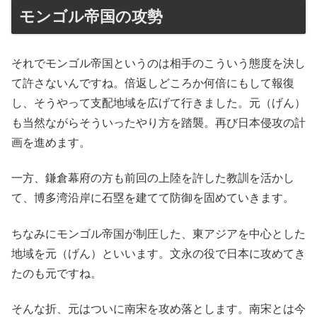
モンゴル帝国の攻勢
それでモンゴル帝国というのは相手のこういう態度を決し
て許さないんですね。倍返しどころか何倍にもして報復
し、そうやって支配地域を広げて行きました。元（げん）
も当然ながらそういったやり方を踏襲。再び日本侵攻の計
画を進めます。
一方、鎌倉幕府の方も前回の上陸を許した教訓を活かし
て、博多湾沿岸に石塁を建てて防御を固めていきます。
ちなみにモンゴル帝国が制圧した、東アジアを中心とした
地域を元（げん）といいます。文永の役で日本に攻めてき
たのも元ですね。
そんな折、元はついに南宋を攻め落とします。南宋とは今