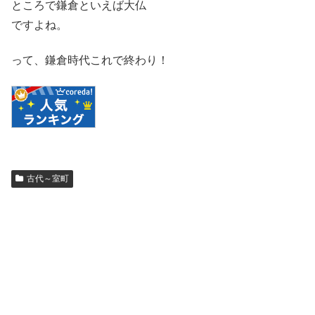
ところで鎌倉といえば大仏
ですよね。
って、鎌倉時代これで終わり！
古代～室町