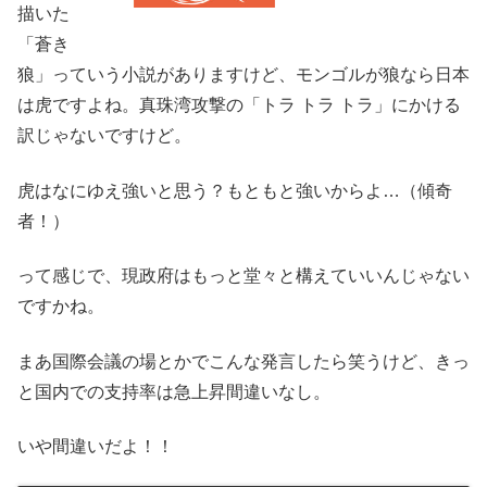
描いた
「蒼き
狼」っていう小説がありますけど、モンゴルが狼なら日本
は虎ですよね。真珠湾攻撃の「トラ トラ トラ」にかける
訳じゃないですけど。
虎はなにゆえ強いと思う？もともと強いからよ…（傾奇
者！）
って感じで、現政府はもっと堂々と構えていいんじゃない
ですかね。
まあ国際会議の場とかでこんな発言したら笑うけど、きっ
と国内での支持率は急上昇間違いなし。
いや間違いだよ！！