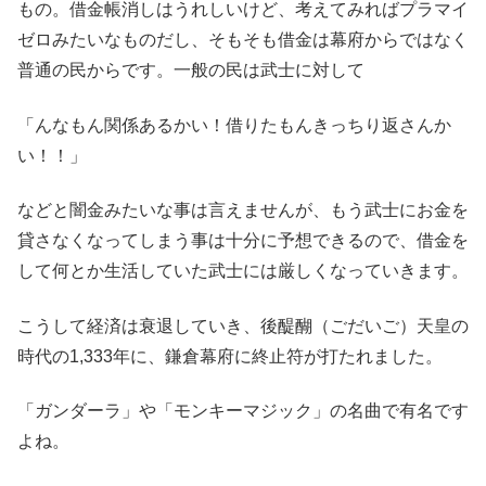
もの。借金帳消しはうれしいけど、考えてみればプラマイ
ゼロみたいなものだし、そもそも借金は幕府からではなく
普通の民からです。一般の民は武士に対して
「んなもん関係あるかい！借りたもんきっちり返さんか
い！！」
などと闇金みたいな事は言えませんが、もう武士にお金を
貸さなくなってしまう事は十分に予想できるので、借金を
して何とか生活していた武士には厳しくなっていきます。
こうして経済は衰退していき、後醍醐（ごだいご）天皇の
時代の1,333年に、鎌倉幕府に終止符が打たれました。
「ガンダーラ」や「モンキーマジック」の名曲で有名です
よね。