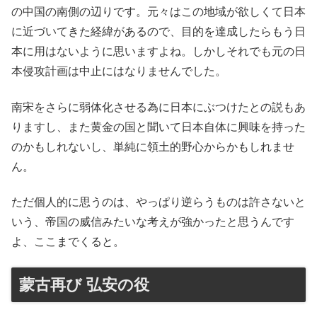
の中国の南側の辺りです。元々はこの地域が欲しくて日本
に近づいてきた経緯があるので、目的を達成したらもう日
本に用はないように思いますよね。しかしそれでも元の日
本侵攻計画は中止にはなりませんでした。
南宋をさらに弱体化させる為に日本にぶつけたとの説もあ
りますし、また黄金の国と聞いて日本自体に興味を持った
のかもしれないし、単純に領土的野心からかもしれませ
ん。
ただ個人的に思うのは、やっぱり逆らうものは許さないと
いう、帝国の威信みたいな考えが強かったと思うんです
よ、ここまでくると。
蒙古再び 弘安の役