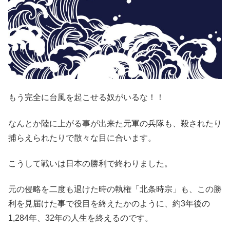
もう完全に台風を起こせる奴がいるな！！
なんとか陸に上がる事が出来た元軍の兵隊も、殺されたり
捕らえられたりで散々な目に合います。
こうして戦いは日本の勝利で終わりました。
元の侵略を二度も退けた時の執権「北条時宗」も、この勝
利を見届けた事で役目を終えたかのように、約3年後の
1,284年、32年の人生を終えるのです。