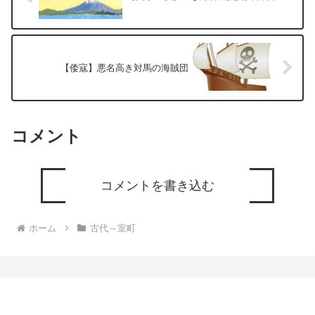
【倭寇】悪名高き対馬の海賊団
コメント
コメントを書き込む
ホーム
古代～室町