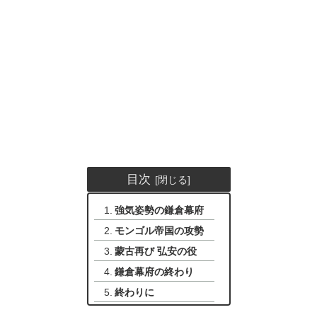
目次
強気姿勢の鎌倉幕府
モンゴル帝国の攻勢
蒙古再び 弘安の役
鎌倉幕府の終わり
終わりに