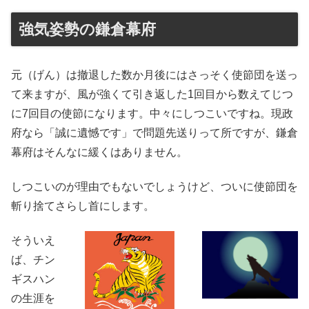
強気姿勢の鎌倉幕府
元（げん）は撤退した数か月後にはさっそく使節団を送っ
て来ますが、風が強くて引き返した1回目から数えてじつ
に7回目の使節になります。中々にしつこいですね。現政
府なら「誠に遺憾です」で問題先送りって所ですが、鎌倉
幕府はそんなに緩くはありません。
しつこいのが理由でもないでしょうけど、ついに使節団を
斬り捨てさらし首にします。
そういえ
ば、チン
ギスハン
の生涯を