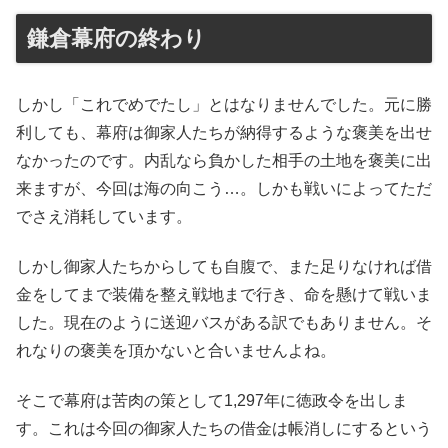
鎌倉幕府の終わり
しかし「これでめでたし」とはなりませんでした。元に勝
利しても、幕府は御家人たちが納得するような褒美を出せ
なかったのです。内乱なら負かした相手の土地を褒美に出
来ますが、今回は海の向こう…。しかも戦いによってただ
でさえ消耗しています。
しかし御家人たちからしても自腹で、また足りなければ借
金をしてまで装備を整え戦地まで行き、命を懸けて戦いま
した。現在のように送迎バスがある訳でもありません。そ
れなりの褒美を頂かないと合いませんよね。
そこで幕府は苦肉の策として1,297年に徳政令を出しま
す。これは今回の御家人たちの借金は帳消しにするという