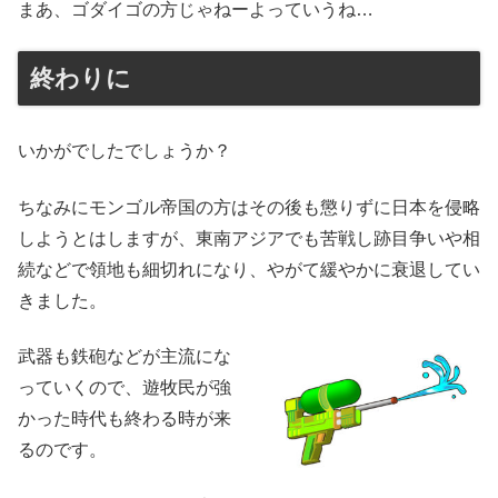
まあ、ゴダイゴの方じゃねーよっていうね…
終わりに
いかがでしたでしょうか？
ちなみにモンゴル帝国の方はその後も懲りずに日本を侵略
しようとはしますが、東南アジアでも苦戦し跡目争いや相
続などで領地も細切れになり、やがて緩やかに衰退してい
きました。
武器も鉄砲などが主流にな
っていくので、遊牧民が強
かった時代も終わる時が来
るのです。